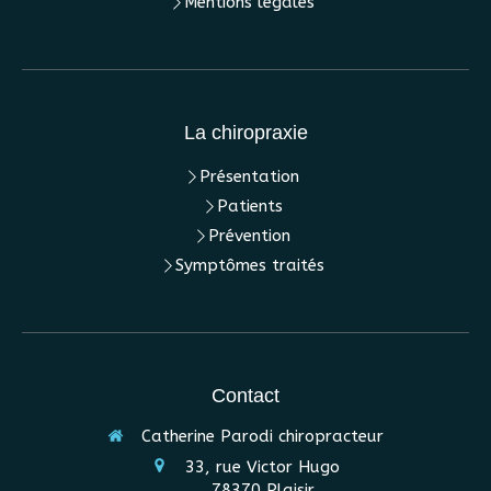
Mentions légales
La chiropraxie
Présentation
Patients
Prévention
Symptômes traités
Contact
Catherine Parodi chiropracteur
33, rue Victor Hugo
78370
Plaisir