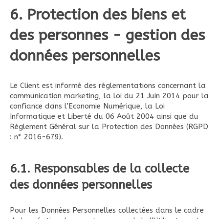
6. Protection des biens et
des personnes - gestion des
données personnelles
Le Client est informé des réglementations concernant la
communication marketing, la loi du 21 Juin 2014 pour la
confiance dans l’Economie Numérique, la Loi
Informatique et Liberté du 06 Août 2004 ainsi que du
Règlement Général sur la Protection des Données (RGPD
: n° 2016-679).
6.1. Responsables de la collecte
des données personnelles
Pour les Données Personnelles collectées dans le cadre