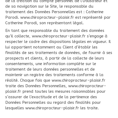
de la création du compte personnel de l’Utilisateur et
de sa navigation sur le Site, le responsable du
traitement des Données Personnelles est : Catherine
Parodi. www.chiropracteur-plaisir.fr est représenté par
Catherine Parodi, son représentant légal.
En tant que responsable du traitement des données
qu’il collecte, www.chiropracteur-plaisir.fr s’engage à
respecter le cadre des dispositions légales en vigueur. Il
lui appartient notamment au Client d’établir les
finalités de ses traitements de données, de fournir à ses
prospects et clients, à partir de la collecte de leurs
consentements, une information complète sur le
traitement de leurs données personnelles et de
maintenir un registre des traitements conforme à la
réalité. Chaque fois que www.chiropracteur-plaisir.fr
traite des Données Personnelles, www.chiropracteur-
plaisir.fr prend toutes les mesures raisonnables pour
s’assurer de l’exactitude et de la pertinence des
Données Personnelles au regard des finalités pour
lesquelles www.chiropracteur-plaisir.fr les traite.