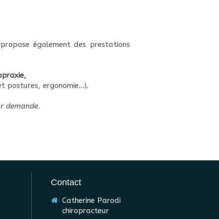
e propose également des prestations
opraxie,
et postures, ergonomie...).
sur demande.
Contact
Catherine Parodi
chiropracteur