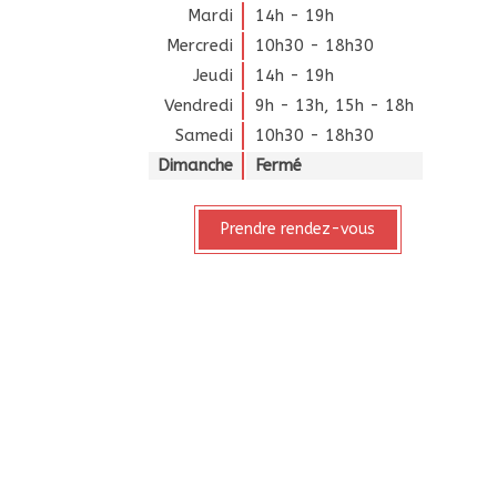
Mardi
14h - 19h
Mercredi
10h30 - 18h30
Jeudi
14h - 19h
Vendredi
9h - 13h
,
15h - 18h
Samedi
10h30 - 18h30
Dimanche
Fermé
Prendre rendez-vous