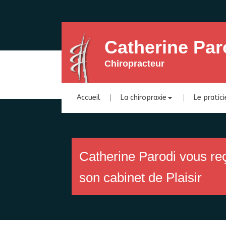
Catherine Par
Chiropracteur
Accueil
La chiropraxie
Le pratic
Catherine Parodi vous re
son cabinet de Plaisir