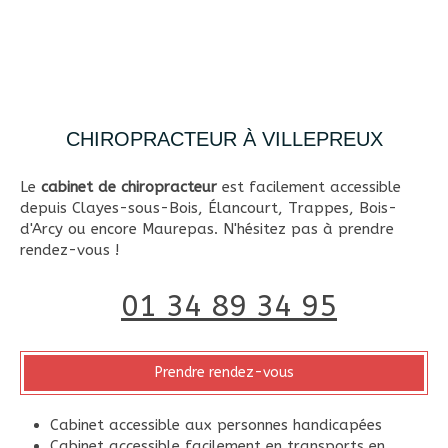
CHIROPRACTEUR À VILLEPREUX
Le
cabinet de chiropracteur
est facilement accessible
depuis Clayes-sous-Bois, Élancourt, Trappes, Bois-
d'Arcy ou encore Maurepas. N'hésitez pas à prendre
rendez-vous !
01 34 89 34 95
Prendre rendez-vous
Cabinet accessible aux personnes handicapées
Cabinet accessible facilement en transports en