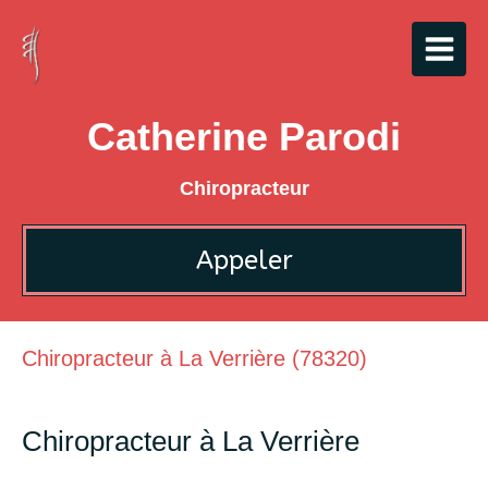
Catherine Parodi
Chiropracteur
Appeler
Chiropracteur à La Verrière (78320)
Chiropracteur à La Verrière