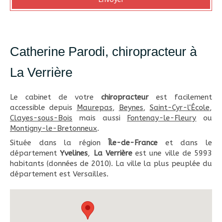
Catherine Parodi, chiropracteur à
La Verrière
Le cabinet de votre
chiropracteur
est facilement
accessible depuis
Maurepas
,
Beynes
,
Saint-Cyr-l'École
,
Clayes-sous-Bois
mais aussi
Fontenay-le-Fleury
ou
Montigny-le-Bretonneux
.
Située dans la région
Île-de-France
et dans le
département
Yvelines
,
La Verrière
est une ville de 5993
habitants (données de 2010). La ville la plus peuplée du
département est Versailles.