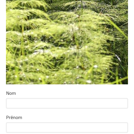
Nom
Prénom